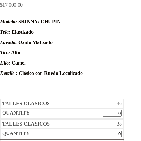
$
17,000.00
Modelo:
SKINNY/ CHUPIN
Tela:
Elastizado
Lavado:
Oxido Matizado
Tiro:
Alto
Hilo:
Camel
Detalle :
Clásico con Ruedo Localizado
36
38