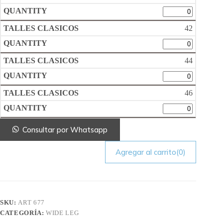
42
44
46
Consultar por Whatsapp
Agregar al carrito
(0)
SKU:
ART 677
CATEGORÍA:
WIDE LEG