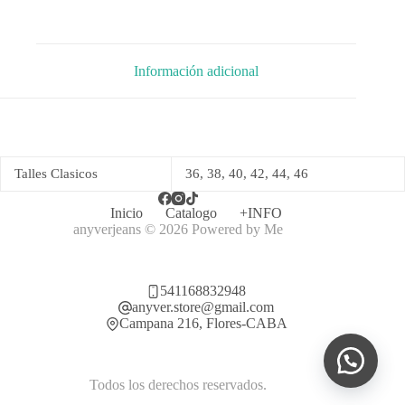
Información adicional
Talles Clasicos
36, 38, 40, 42, 44, 46
Inicio
Catalogo
+INFO
anyverjeans © 2026 Powered by
Me
541168832948
anyver.store@gmail.com
Campana 216, Flores-CABA
Todos los derechos reservados.