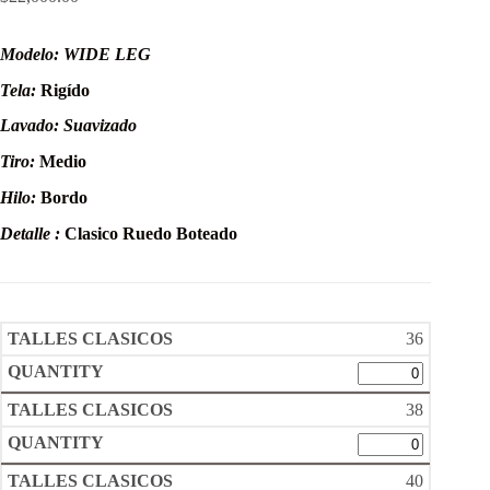
Modelo:
WIDE LEG
Tela:
Rigído
Lavado: Suavizado
Tiro:
Medio
Hilo:
Bordo
Detalle :
Clasico Ruedo Boteado
36
38
40