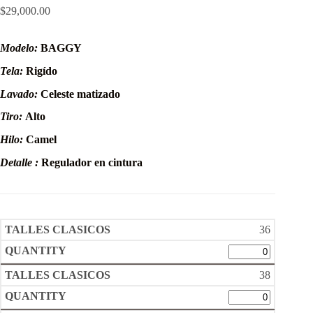
$
29,000.00
Modelo:
BAGGY
Tela:
Rigído
Lavado:
Celeste matizado
Tiro:
Alto
Hilo:
Camel
Detalle :
Regulador en cintura
36
38