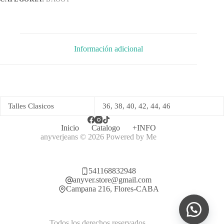
Información adicional
Talles Clasicos
36, 38, 40, 42, 44, 46
Inicio
Catalogo
+INFO
anyverjeans © 2026 Powered by
Me
541168832948
anyver.store@gmail.com
Campana 216, Flores-CABA
Todos los derechos reservados.