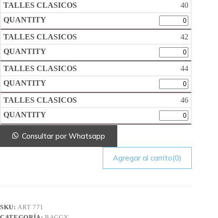
40
42
44
46
Consultar por Whatsapp
Agregar al carrito
(0)
SKU:
ART 771
CATEGORÍA:
BAGGY