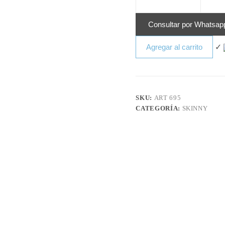
Consultar por Whatsap
Agregar al carrito
✓
SKU:
ART 695
CATEGORÍA:
SKINNY