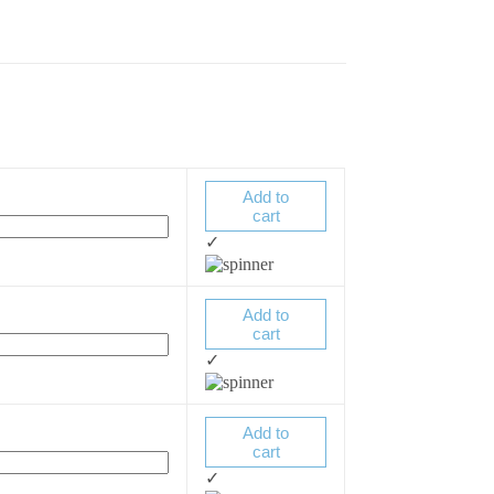
Add to
cart
✓
Add to
cart
✓
Add to
cart
✓