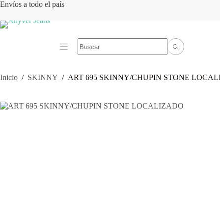
Saltar
Envíos a todo el país
al
contenido
Inicio
/
SKINNY
/
ART 695 SKINNY/CHUPIN STONE LOCA