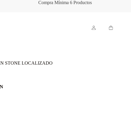
Compra Mínima 6 Productos
Carro
de
compra
PIN STONE LOCALIZADO
IN