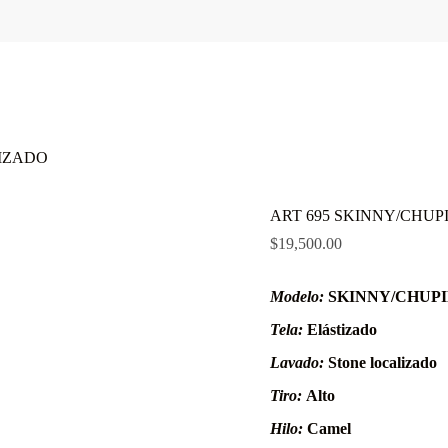
LIZADO
ART 695 SKINNY/CHU
$
19,500.00
Modelo:
SKINNY/CHUP
Tela:
Elástizado
Lavado:
Stone localizado
Tiro:
Alto
Hilo:
Camel