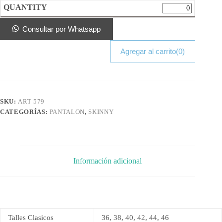
Consultar por Whatsapp
Agregar al carrito
(0)
SKU:
ART 579
CATEGORÍAS:
PANTALON
,
SKINNY
Información adicional
Talles Clasicos
36, 38, 40, 42, 44, 46