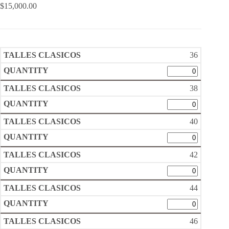
$
15,000.00
36
38
40
42
44
46