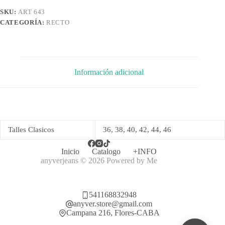
SKU:
ART 643
CATEGORÍA:
RECTO
Información adicional
Talles Clasicos
36, 38, 40, 42, 44, 46
Inicio
Catalogo
+INFO
anyverjeans © 2026 Powered by
Me
541168832948
anyver.store@gmail.com
Campana 216, Flores-CABA