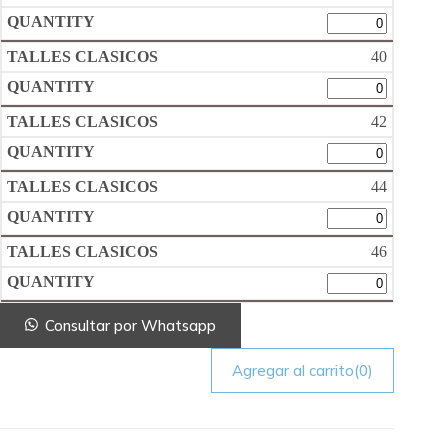
40
42
44
46
Consultar por Whatsapp
Agregar al carrito
(0)