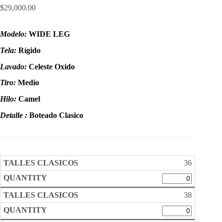
$
29,000.00
Modelo:
WIDE LEG
Tela:
Rígido
Lavado:
Celeste Oxido
Tiro:
Medio
Hilo:
Camel
Detalle :
Boteado Clasico
36
38