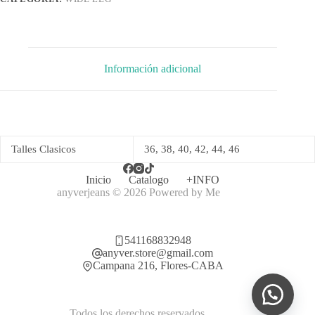
Información adicional
Talles Clasicos
36, 38, 40, 42, 44, 46
Inicio
Catalogo
+INFO
anyverjeans © 2026 Powered by
Me
541168832948
anyver.store@gmail.com
Campana 216, Flores-CABA
Todos los derechos reservados.