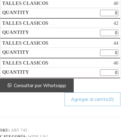
40
42
44
46
Consultar por Whatsapp
Agregar al carrito
(0)
SKU:
ART 745
CATEGORÍA:
WIDE LEG