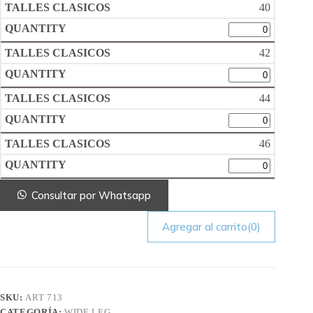
40
42
44
46
Consultar por Whatsapp
Agregar al carrito
(0)
SKU:
ART 713
CATEGORÍA:
WIDE LEG