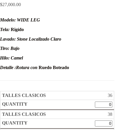
$
27,000.00
Modelo:
WIDE LEG
Tela:
Rigído
Lavado: Stone Localizado Claro
Tiro: Bajo
Hilo: Camel
Detalle :Rotura con
Ruedo Boteado
36
38