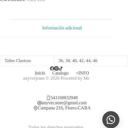
Información adicional
Talles Clasicos
36, 38, 40, 42, 44, 46
Inicio
Catalogo
+INFO
anyverjeans © 2026 Powered by
Me
541168832948
anyver.store@gmail.com
Campana 216, Flores-CABA
Todos los derechos reservados.